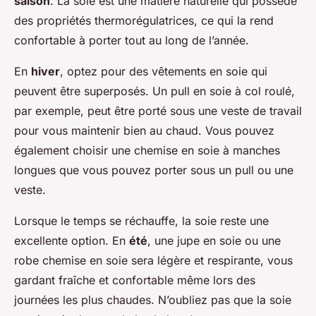
saison
. La soie est une matière naturelle qui possède
des propriétés thermorégulatrices, ce qui la rend
confortable à porter tout au long de l’année.
En
hiver
, optez pour des vêtements en soie qui
peuvent être superposés. Un pull en soie à col roulé,
par exemple, peut être porté sous une veste de travail
pour vous maintenir bien au chaud. Vous pouvez
également choisir une chemise en soie à manches
longues que vous pouvez porter sous un pull ou une
veste.
Lorsque le temps se réchauffe, la soie reste une
excellente option. En
été
, une jupe en soie ou une
robe chemise en soie sera légère et respirante, vous
gardant fraîche et confortable même lors des
journées les plus chaudes. N’oubliez pas que la soie