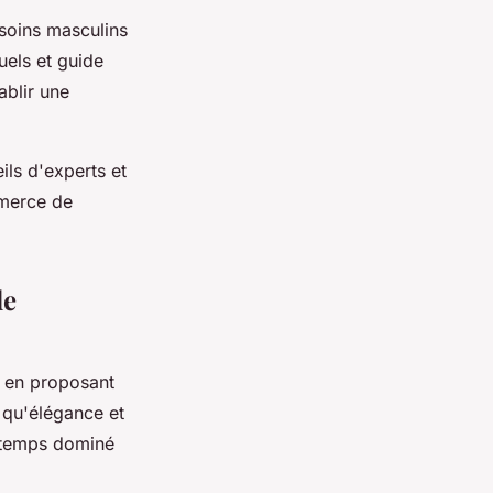
soins masculins
uels et guide
ablir une
ils d'experts et
mmerce de
de
e en proposant
 qu'élégance et
ngtemps dominé