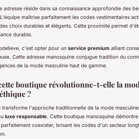
te adresse réside dans sa connaissance approfondie des be
L'équipe maîtrise parfaitement les codes vestimentaires act
 des choix durables et élégants. Cette proximité permet d'ét
iance durable.
odelieve, c'est opter pour un
service premium
alliant conse
reuse. Cette adresse manosquine conjugue tradition du co
igences de la mode masculine haut de gamme.
tte boutique révolutionne-t-elle la mo
éthique ?
 transforme l'approche traditionnelle de la mode masculin
 au
luxe responsable
. Cette boutique manosquine démontre
 parfaitement coexister, brisant les codes d'un secteur lo
on.