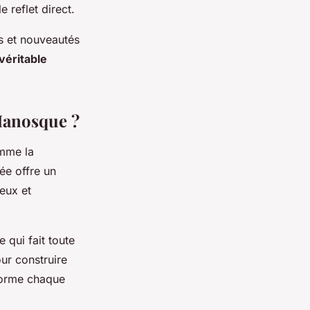
 reflet direct.
es et nouveautés
véritable
Manosque ?
omme la
ée offre un
eux et
qui fait toute
ur construire
orme chaque