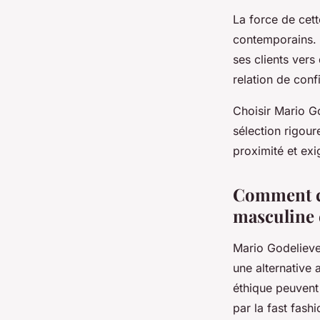
La force de cet
contemporains. 
ses clients vers
relation de conf
Choisir Mario G
sélection rigou
proximité et ex
Comment ce
masculine 
Mario Godelieve
une alternative
éthique peuvent
par la fast fashi