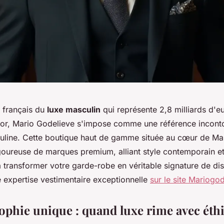
 français du
luxe masculin
qui représente 2,8 milliards d'
or, Mario Godelieve s'impose comme une référence incont
culine. Cette boutique haut de gamme située au cœur de M
igoureuse de marques premium, alliant style contemporain e
 transformer votre garde-robe en véritable signature de dis
 expertise vestimentaire exceptionnelle
sur le site Mariogo
ophie unique : quand luxe rime avec éth