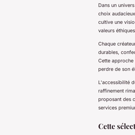
Dans un univers 
choix audacieux
cultive une visi
valeurs éthiques
Chaque créateur
durables, confe
Cette approche 
perdre de son é
L'accessibilité 
raffinement rima
proposant des 
services premiu
Cette sélec