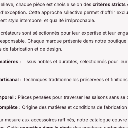
lieve, chaque pièce est choisie selon des
critères stricts
q
d'exception. Cette approche sélective permet d'offrir excl
ient style intemporel et qualité irréprochable.
créateurs sont sélectionnés pour leur expertise et leur en
responsable. Chaque marque présente dans notre boutique
 de fabrication et de design.
matières
: Tissus nobles et durables, sélectionnés pour leur
artisanal
: Techniques traditionnelles préservées et finitions
mporel
: Pièces pensées pour traverser les saisons sans s
complète
: Origine des matières et conditions de fabrication
r mesure aux accessoires raffinés, notre catalogue couvre
ns. Cette
expertise dans le choix
des créateurs partenaires