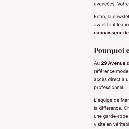
avancées. Votre 
Enfin, la newsle
avant tout le m
connaisseur
de
Pourquoi c
Au
29 Avenue d
référence mode 
accès direct à 
professionnel.
L'équipe de Mar
la différence. 
une garde-robe 
visite en vérita