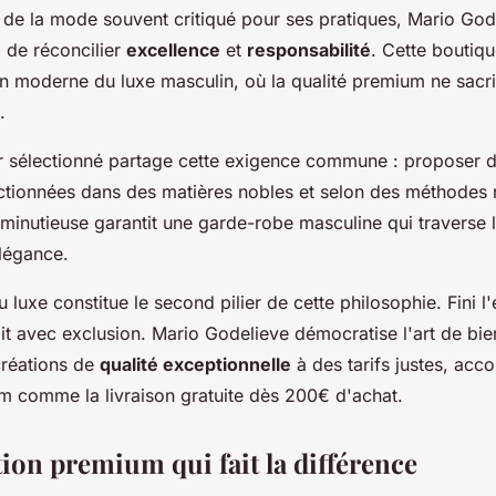
de la mode souvent critiqué pour ses pratiques, Mario Godel
 de réconcilier
excellence
et
responsabilité
. Cette boutiq
on moderne du luxe masculin, où la qualité premium ne sacri
.
 sélectionné partage cette exigence commune : proposer d
ctionnées dans des matières nobles et selon des méthodes 
minutieuse garantit une garde-robe masculine qui traverse 
légance.
du luxe constitue le second pilier de cette philosophie. Fini 
it avec exclusion. Mario Godelieve démocratise l'art de bien
créations de
qualité exceptionnelle
à des tarifs justes, ac
m comme la livraison gratuite dès 200€ d'achat.
tion premium qui fait la différence