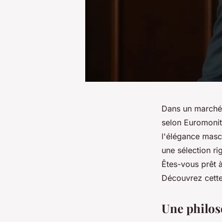
Dans un marché
selon Euromonit
l'élégance mas
une sélection r
Êtes-vous prêt à
Découvrez cette
Une philos