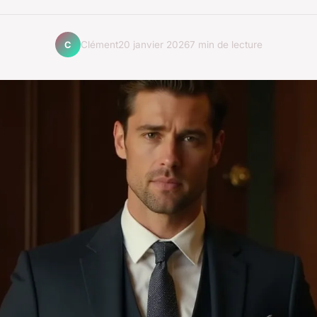
Clément
20 janvier 2026
7 min de lecture
C