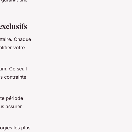
exclusifs
ntaire. Chaque
lifier votre
um. Ce seuil
s contrainte
tte période
us assurer
ogies les plus