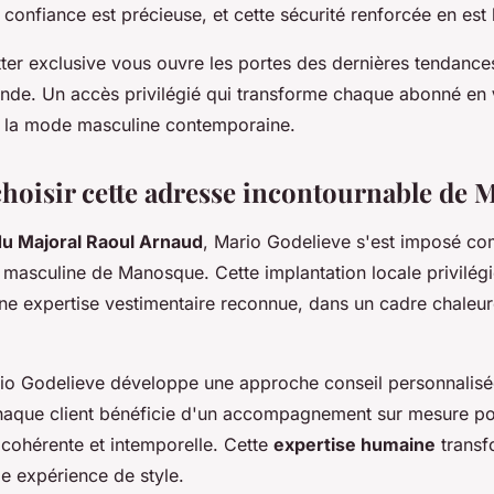
confiance est précieuse, et cette sécurité renforcée en est le
tter exclusive vous ouvre les portes des dernières tendanc
onde. Un accès privilégié qui transforme chaque abonné en
 la mode masculine contemporaine.
hoisir cette adresse incontournable de 
u Majoral Raoul Arnaud
, Mario Godelieve s'est imposé c
masculine de Manosque. Cette implantation locale privilégi
une expertise vestimentaire reconnue, dans un cadre chaleur
io Godelieve développe une approche conseil personnalisée 
Chaque client bénéficie d'un accompagnement sur mesure po
cohérente et intemporelle. Cette
expertise humaine
transf
ble expérience de style.