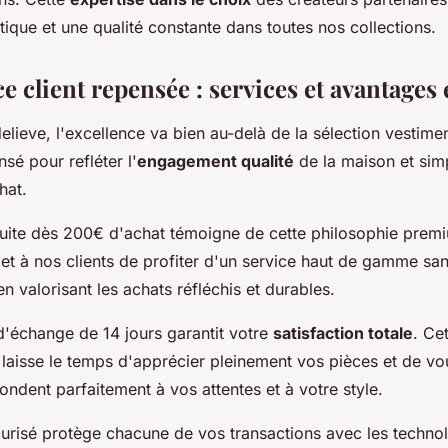
tique et une qualité constante dans toutes nos collections.
e client repensée : services et avantages 
lieve, l'excellence va bien au-delà de la sélection vestime
nsé pour refléter l'
engagement qualité
de la maison et simp
hat.
atuite dès 200€ d'achat témoigne de cette philosophie premi
et à nos clients de profiter d'un service haut de gamme san
en valorisant les achats réfléchis et durables.
d'échange de 14 jours garantit votre
satisfaction totale
. Ce
laisse le temps d'apprécier pleinement vos pièces et de vo
ondent parfaitement à vos attentes et à votre style.
urisé protège chacune de vos transactions avec les technol