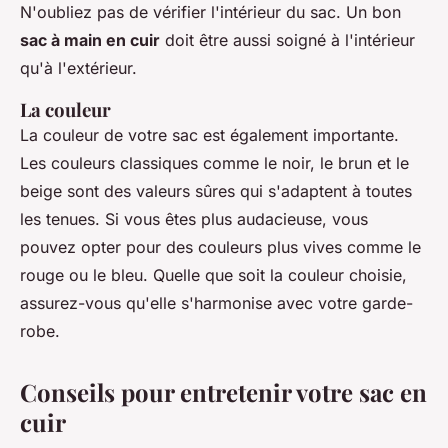
N'oubliez pas de vérifier l'intérieur du sac. Un bon
sac à main en cuir
doit être aussi soigné à l'intérieur
qu'à l'extérieur.
La couleur
La couleur de votre sac est également importante.
Les couleurs classiques comme le noir, le brun et le
beige sont des valeurs sûres qui s'adaptent à toutes
les tenues. Si vous êtes plus audacieuse, vous
pouvez opter pour des couleurs plus vives comme le
rouge ou le bleu. Quelle que soit la couleur choisie,
assurez-vous qu'elle s'harmonise avec votre garde-
robe.
Conseils pour entretenir votre sac en
cuir