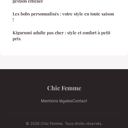
gestion efficace
Les bobs personnalisés : votre style en toute saison
!
Kigurumi adulte pas cher : style et confort à petit
prix
Chic Femme
Mentions légales
Contact
© 2026 Chic Femme. Tous droits réservés.