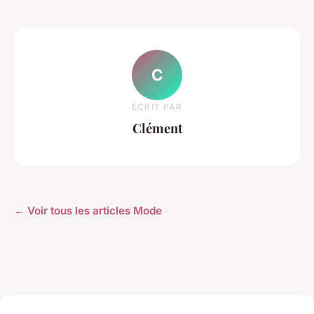
C
ECRIT PAR
Clément
← Voir tous les articles Mode