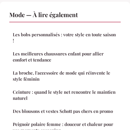
Mode — À lire également
Les bobs personnalisés : votre style en toute saison
!
Les meilleures chaussures enfant pour allier
confort et tendance
La broche, l'accessoire de mode qui réinvente le
style féminin
Ceinture : quand le style net rencontre le maintien
naturel
Des blousons et vestes Schott pas chers en promo
Peignoir polaire femme : douceur et chaleur pour