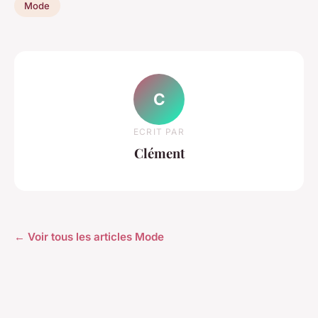
Mode
C
ECRIT PAR
Clément
← Voir tous les articles Mode